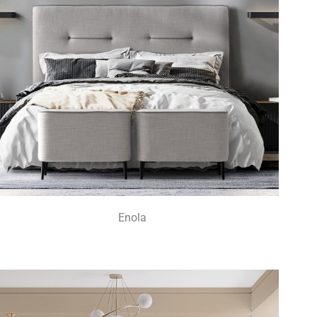
Enola