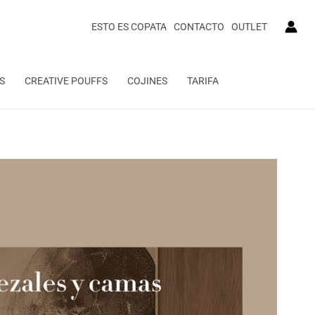
ESTO ES COPATA
CONTACTO
OUTLET
S
CREATIVE POUFFS
COJINES
TARIFA