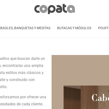
BAÚLES, BANQUETAS Y MESITAS
BUTACAS Y MÓDULOS
POUFF
uellos que buscan darle un
s, encontrarás una amplia
ta estilos más clásicos y
lle y construido con
tilo.
esforzamos por ofrecer una
esidades de cada cliente.