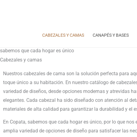
Ir
al
contenido
CABEZALES Y CAMAS
CANAPÉS Y BASES
sabemos que cada hogar es único
Cabezales y camas
Nuestros cabezales de cama son la solución perfecta para aq
toque único a su habitación. En nuestro catálogo de cabezale
variedad de diseños, desde opciones modernas y atrevidas has
elegantes. Cada cabezal ha sido diseñado con atención al deta
materiales de alta calidad para garantizar la durabilidad y el es
En Copata, sabemos que cada hogar es único, por lo que nos 
amplia variedad de opciones de diseño para satisfacer las nec