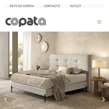
Ir
ESTO ES COPATA
CONTACTO
OUTLET
al
contenido