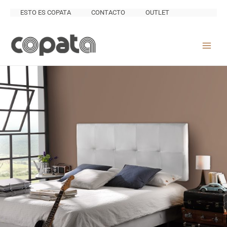
Ir
ESTO ES COPATA
CONTACTO
OUTLET
al
contenido