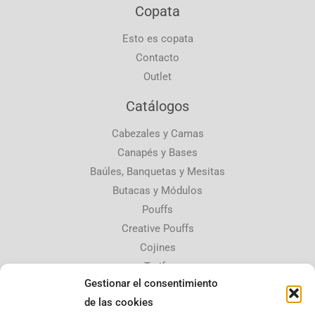
Copata
Esto es copata
Contacto
Outlet
Catálogos
Cabezales y Camas
Canapés y Bases
Baúles, Banquetas y Mesitas
Butacas y Módulos
Pouffs
Creative Pouffs
Cojines
Tarifa
Gestionar el consentimiento
Contacta con nosotros
de las cookies