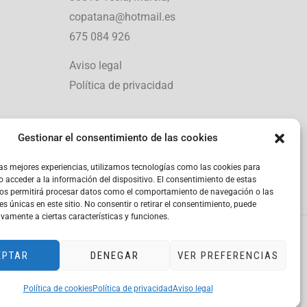
copatana@hotmail.es
675 084 926
Aviso legal
Política de privacidad
Gestionar el consentimiento de las cookies
las mejores experiencias, utilizamos tecnologías como las cookies para
 acceder a la información del dispositivo. El consentimiento de estas
nos permitirá procesar datos como el comportamiento de navegación o las
es únicas en este sitio. No consentir o retirar el consentimiento, puede
ivamente a ciertas características y funciones.
EPTAR
DENEGAR
VER PREFERENCIAS
Política de cookies
Política de privacidad
Aviso legal
t Generation EU». IMPORTE SUBVENCIONADO: 2.000,00€.