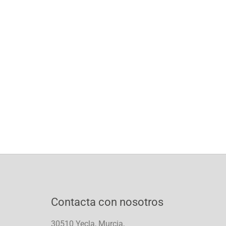
Contacta con nosotros
30510 Yecla, Murcia,