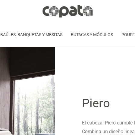
BAÚLES, BANQUETAS Y MESITAS
BUTACAS Y MÓDULOS
POUFF
Piero
El cabezal Piero cumple 
Combina un diseño lineal