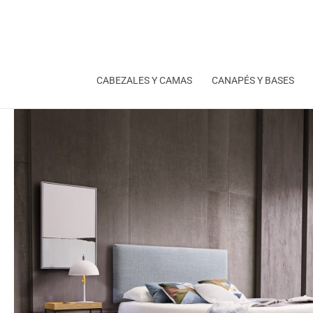
Ir
al
contenido
CABEZALES Y CAMAS
CANAPÉS Y BASES