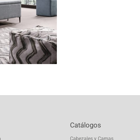
Catálogos
a
Cabezales y Camas