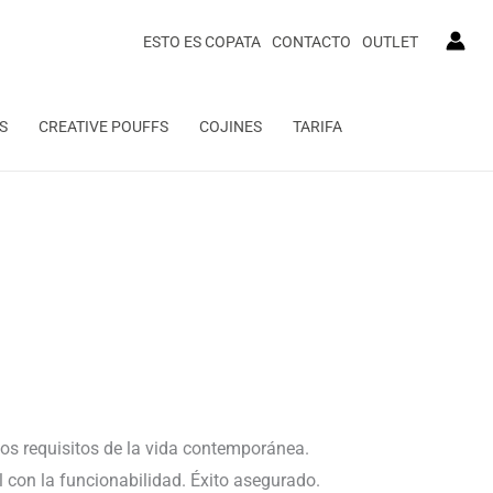
ESTO ES COPATA
CONTACTO
OUTLET
S
CREATIVE POUFFS
COJINES
TARIFA
los requisitos de la vida contemporánea.
 con la funcionabilidad. Éxito asegurado.