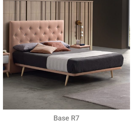
Base R7