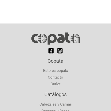
Copata
Esto es copata
Contacto
Outlet
Catálogos
Cabezales y Camas
Canapés y Bases