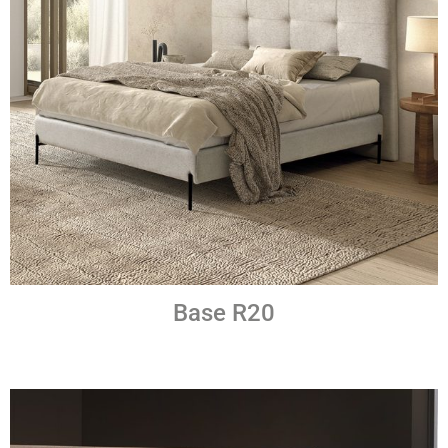
Base R20