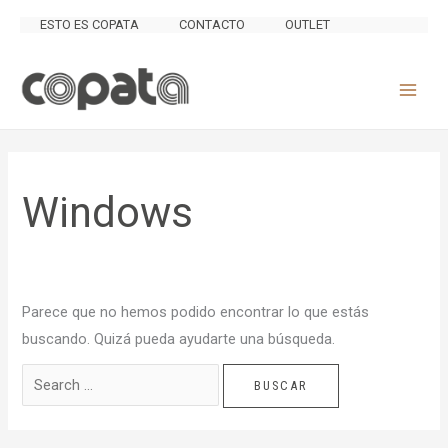
Ir
Buscar
ESTO ES COPATA
CONTACTO
OUTLET
al
por:
contenido
Windows
Parece que no hemos podido encontrar lo que estás
buscando. Quizá pueda ayudarte una búsqueda.