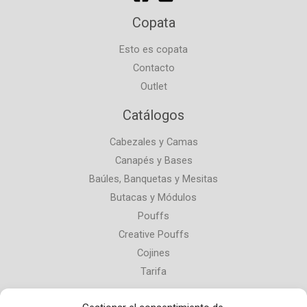
Copata
Esto es copata
Contacto
Outlet
Catálogos
Cabezales y Camas
Canapés y Bases
Baúles, Banquetas y Mesitas
Butacas y Módulos
Pouffs
Creative Pouffs
Cojines
Tarifa
Contacta con nosotros