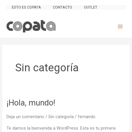
Ir
ESTO ES COPATA
CONTACTO
OUTLET
al
contenido
Sin categoría
¡Hola, mundo!
¡Hola,
mundo!
Deja un comentario
/
Sin categoría
/
fernando
Te damos la bienvenida a WordPress. Esta es tu primera