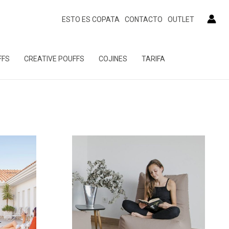
ESTO ES COPATA
CONTACTO
OUTLET
FFS
CREATIVE POUFFS
COJINES
TARIFA