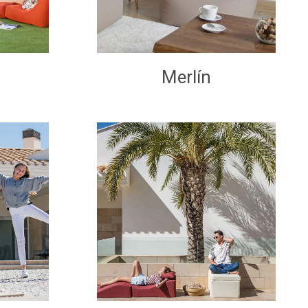
Merlín