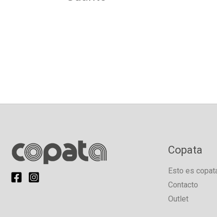
Copata
Esto es copat
Contacto
Outlet