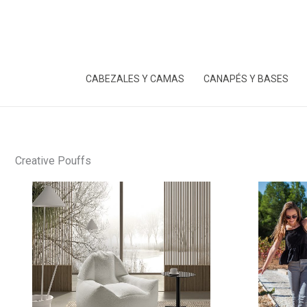
Ir
al
contenido
CABEZALES Y CAMAS
CANAPÉS Y BASES
Creative Pouffs