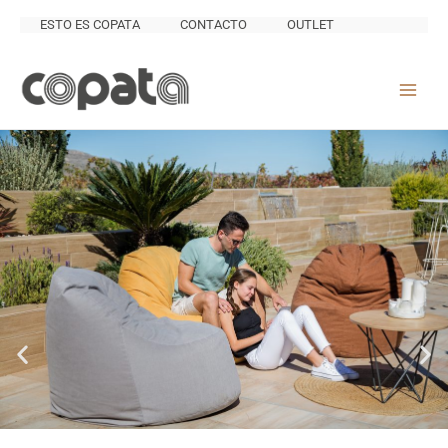
Ir
ESTO ES COPATA
CONTACTO
OUTLET
al
contenido