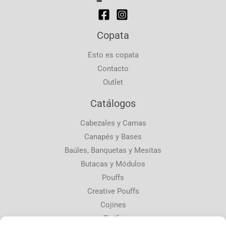
Copata
Esto es copata
Contacto
Outlet
Catálogos
Cabezales y Camas
Canapés y Bases
Baúles, Banquetas y Mesitas
Butacas y Módulos
Pouffs
Creative Pouffs
Cojines
Tarifa