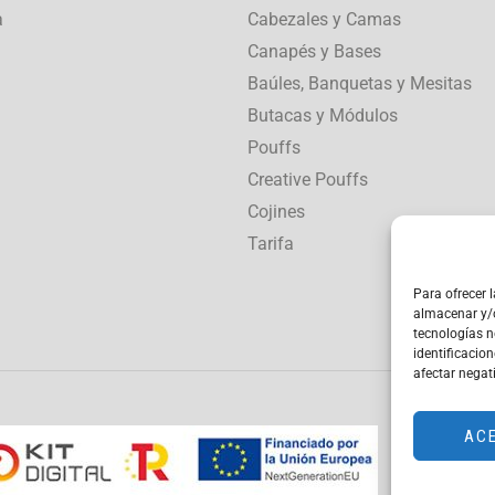
a
Cabezales y Camas
Canapés y Bases
Baúles, Banquetas y Mesitas
Butacas y Módulos
Pouffs
Creative Pouffs
Cojines
Tarifa
Para ofrecer 
almacenar y/o
tecnologías 
identificacion
afectar negat
AC