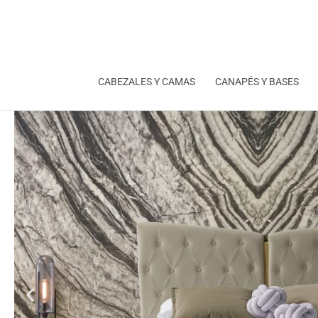
Ir
al
contenido
CABEZALES Y CAMAS
CANAPÉS Y BASES