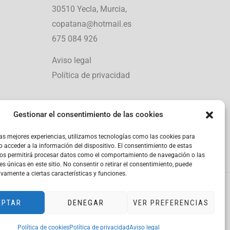
30510 Yecla, Murcia,
copatana@hotmail.es
675 084 926
Aviso legal
Política de privacidad
Gestionar el consentimiento de las cookies
las mejores experiencias, utilizamos tecnologías como las cookies para
 acceder a la información del dispositivo. El consentimiento de estas
nos permitirá procesar datos como el comportamiento de navegación o las
es únicas en este sitio. No consentir o retirar el consentimiento, puede
ivamente a ciertas características y funciones.
EPTAR
DENEGAR
VER PREFERENCIAS
Política de cookies
Política de privacidad
Aviso legal