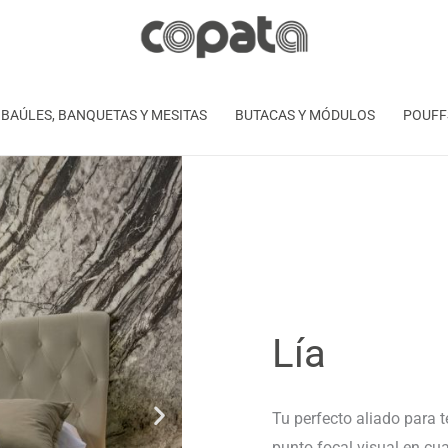
BAÚLES, BANQUETAS Y MESITAS
BUTACAS Y MÓDULOS
POUFF
Lía
Tu perfecto aliado para 
punto focal visual en cua