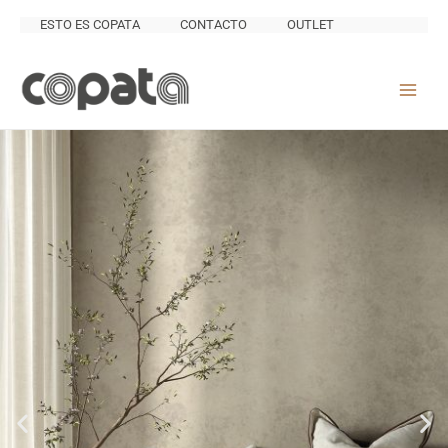
Ir
ESTO ES COPATA
CONTACTO
OUTLET
al
contenido